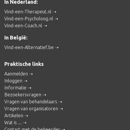
In Nederland:
Vind-een-Therapeut.nl
Vind-een-Psycholoog.nl
Vind-een-Coach.nl
In België:
Vind-een-Alternatief.be
Praktische links
Aanmelden
Inloggen
Informatie
Bezoekersvragen
Vragen van behandelaars
Vragen van organisatoren
Artikelen
Wat is ...
Contact met de beheerder