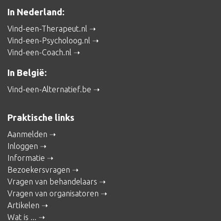
In Nederland:
Vind-een-Therapeut.nl
Vind-een-Psycholoog.nl
Vind-een-Coach.nl
In België:
Vind-een-Alternatief.be
Praktische links
Aanmelden
Inloggen
Informatie
Bezoekersvragen
Vragen van behandelaars
Vragen van organisatoren
Artikelen
Wat is ...