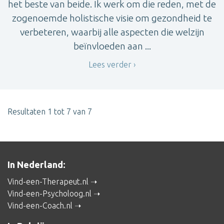
het beste van beide. Ik werk om die reden, met de
zogenoemde holistische visie om gezondheid te
verbeteren, waarbij alle aspecten die welzijn
beïnvloeden aan ...
Lees verder
Resultaten 1 tot 7 van 7
In Nederland:
Vind-een-Therapeut.nl
Vind-een-Psycholoog.nl
Vind-een-Coach.nl