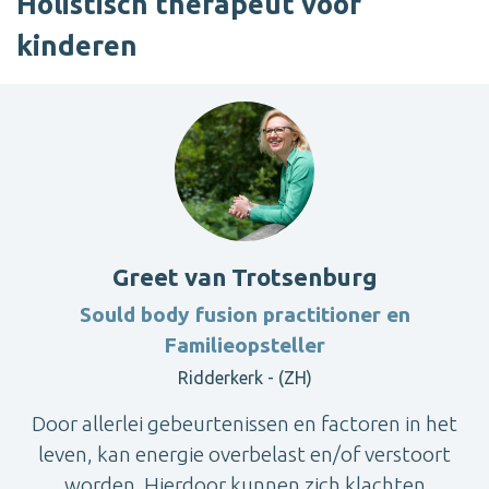
Holistisch therapeut voor
kinderen
Greet van Trotsenburg
Sould body fusion practitioner en
Familieopsteller
Ridderkerk - (ZH)
Door allerlei gebeurtenissen en factoren in het
leven, kan energie overbelast en/of verstoort
worden. Hierdoor kunnen zich klachten