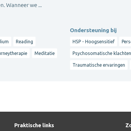
n. Wanneer we ...
Ondersteuning bij
dium
Reading
HSP - Hoogsensitief
Pers
rneytherapie
Meditatie
Psychosomatische klachte
Traumatische ervaringen
Praktische links
Zo