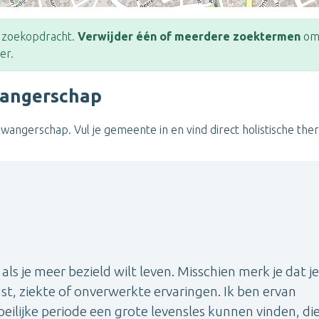
e zoekopdracht.
Verwijder één of meerdere zoektermen
om 
er.
zwangerschap
 zwangerschap. Vul je gemeente in en vind direct holistische ther
 als je meer bezield wilt leven. Misschien merk je dat je
gst, ziekte of onverwerkte ervaringen. Ik ben ervan
eilijke periode een grote levensles kunnen vinden, di