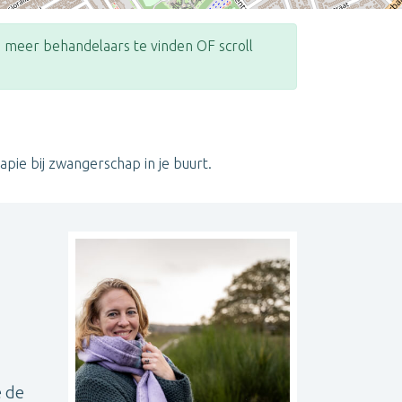
meer behandelaars te vinden OF scroll
Leaflet
| ©
OpenStreetMap
contributors
apie bij zwangerschap in je buurt.
e de