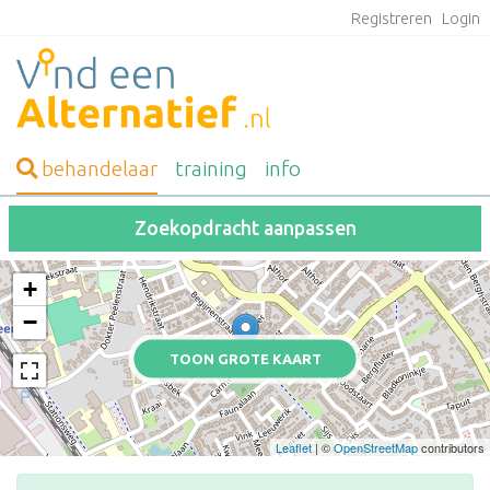
Registreren
Login
behandelaar
training
info
Zoekopdracht aanpassen
+
−
TOON GROTE KAART
Leaflet
| ©
OpenStreetMap
contributors