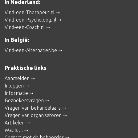
In Nederland:
Vind-een-Therapeut.nl
Vind-een-Psycholoog.nl
Vind-een-Coach.nl
In België:
Vind-een-Alternatief.be
Praktische links
Aanmelden
Inloggen
Informatie
Bezoekersvragen
Vragen van behandelaars
Vragen van organisatoren
Artikelen
Wat is ...
Contact met de beheerder