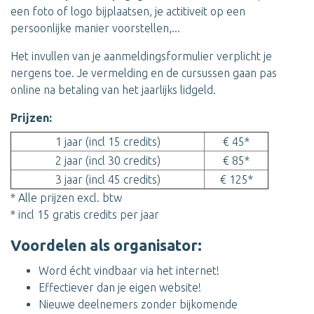
een foto of logo bijplaatsen, je actitiveit op een
persoonlijke manier voorstellen,...
Het invullen van je aanmeldingsformulier verplicht je
nergens toe. Je vermelding en de cursussen gaan pas
online na betaling van het jaarlijks lidgeld.
Prijzen:
1 jaar (incl 15 credits)
€ 45*
2 jaar (incl 30 credits)
€ 85*
3 jaar (incl 45 credits)
€ 125*
* Alle prijzen excl. btw
* incl 15 gratis credits per jaar
Voordelen als organisator:
Word écht vindbaar via het internet!
Effectiever dan je eigen website!
Nieuwe deelnemers zonder bijkomende