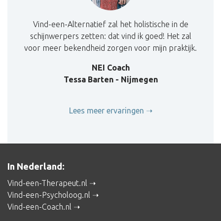
Vind-een-Alternatief zal het holistische in de
schijnwerpers zetten: dat vind ik goed! Het zal
voor meer bekendheid zorgen voor mijn praktijk.
NEI Coach
Tessa Barten - Nijmegen
Lees meer ervaringen
In Nederland:
Vind-een-Therapeut.nl
Vind-een-Psycholoog.nl
Vind-een-Coach.nl