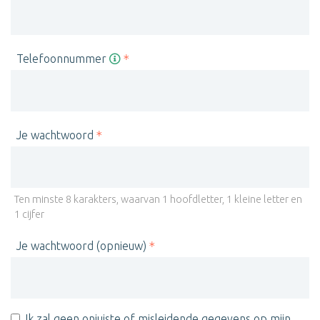
Telefoonnummer
Je wachtwoord
Ten minste 8 karakters, waarvan 1 hoofdletter, 1 kleine letter en
1 cijfer
Je wachtwoord (opnieuw)
Ik zal geen onjuiste of misleidende gegevens op mijn