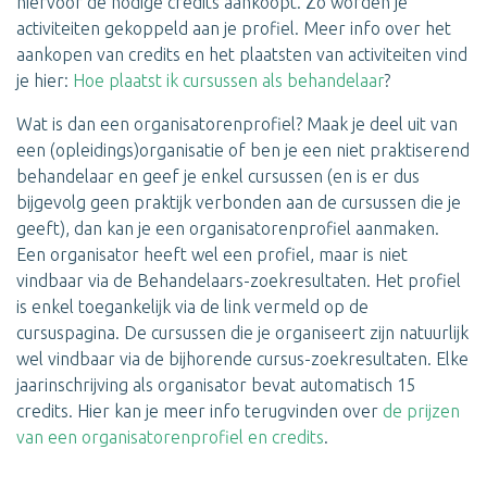
hiervoor de nodige credits aankoopt. Zo worden je
activiteiten gekoppeld aan je profiel. Meer info over het
aankopen van credits en het plaatsten van activiteiten vind
je hier:
Hoe plaatst ik cursussen als behandelaar
?
Wat is dan een organisatorenprofiel? Maak je deel uit van
een (opleidings)organisatie of ben je een niet praktiserend
behandelaar en geef je enkel cursussen (en is er dus
bijgevolg geen praktijk verbonden aan de cursussen die je
geeft), dan kan je een organisatorenprofiel aanmaken.
Een organisator heeft wel een profiel, maar is niet
vindbaar via de Behandelaars-zoekresultaten. Het profiel
is enkel toegankelijk via de link vermeld op de
cursuspagina. De cursussen die je organiseert zijn natuurlijk
wel vindbaar via de bijhorende cursus-zoekresultaten. Elke
jaarinschrijving als organisator bevat automatisch 15
credits. Hier kan je meer info terugvinden over
de prijzen
van een organisatorenprofiel en credits
.