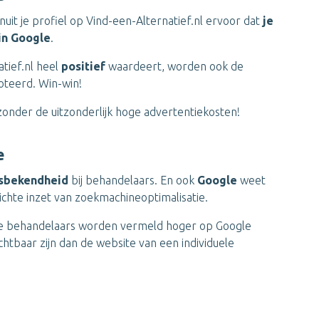
nuit je profiel op Vind-een-Alternatief.nl ervoor dat
je
in Google
.
tief.nl heel
positief
waardeert, worden ook de
oteerd. Win-win!
onder de uitzonderlijk hoge advertentiekosten!
e
sbekendheid
bij behandelaars. En ook
Google
weet
chte inzet van zoekmachineoptimalisatie.
 behandelaars worden vermeld hoger op Google
ichtbaar zijn dan de website van een individuele