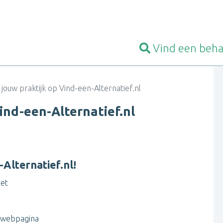
Vind een
beha
ouw praktijk op Vind-een-Alternatief.nl
ind-een-Alternatief.nl
-Alternatief.nl!
net
e webpagina