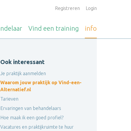
Registreren
Login
ndelaar
Vind een
training
info
Ook interessant
Je praktijk aanmelden
Waarom jouw praktijk op Vind-een-
Alternatief.nl
Tarieven
Ervaringen van behandelaars
Hoe maak ik een goed profiel?
Vacatures en praktijkruimte te huur