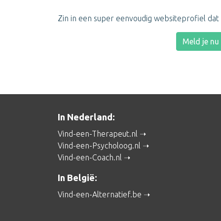
Zin in een super eenvoudig websiteprofiel dat m
Meld je nu
In Nederland:
Vind-een-Therapeut.nl
Vind-een-Psycholoog.nl
Vind-een-Coach.nl
In België:
Vind-een-Alternatief.be