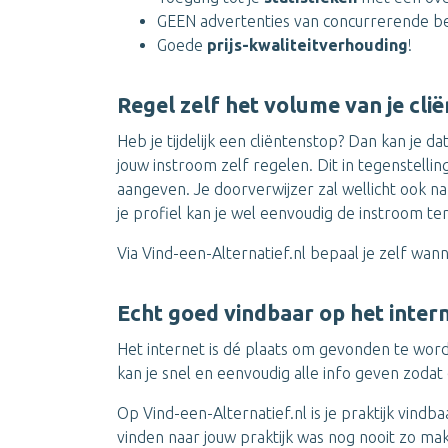
GEEN advertenties van concurrerende be
Goede
prijs-kwaliteitverhouding
!
Regel zelf het volume van je cl
Heb je tijdelijk een cliëntenstop? Dan kan je d
jouw instroom zelf regelen. Dit in tegenstelling
aangeven. Je doorverwijzer zal wellicht ook na
je profiel kan je wel eenvoudig de instroom te
Via Vind-een-Alternatief.nl bepaal je zelf wan
Echt goed vindbaar op het inter
Het internet is dé plaats om gevonden te wo
kan je snel en eenvoudig alle info geven zoda
Op Vind-een-Alternatief.nl is je praktijk vind
vinden naar jouw praktijk was nog nooit zo makk