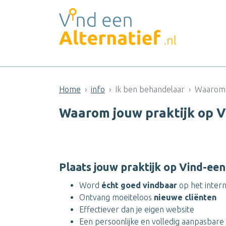
Home
info
Ik ben behandelaar
Waarom j
Waarom jouw praktijk op V
Plaats jouw praktijk op Vind-een
Word
écht goed vindbaar
op het inter
Ontvang moeiteloos
nieuwe cliënten
Effectiever dan je eigen website
Een persoonlijke en volledig aanpasbar