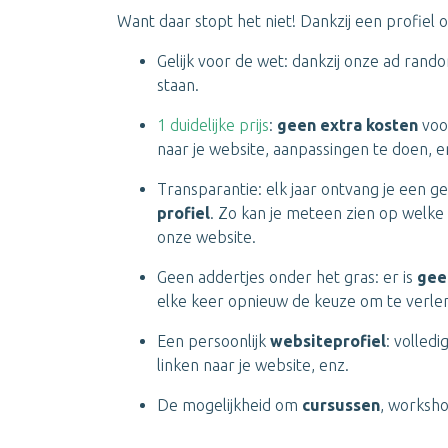
Want daar stopt het niet! Dankzij een profiel op
Gelijk voor de wet: dankzij onze ad ran
staan.
1 duidelijke prijs
:
geen extra kosten
voor
naar je website, aanpassingen te doen, e
Transparantie: elk jaar ontvang je een g
profiel
. Zo kan je meteen zien op welke 
onze website.
Geen addertjes onder het gras: er is
gee
elke keer opnieuw de keuze om te verlen
Een persoonlijk
websiteprofiel
: volled
linken naar je website, enz.
De mogelijkheid om
cursussen
, worksho