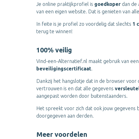
Je online praktijkprofiel is
goedkoper
dan de 
van een eigen website. Dat is genieten van a
In feite is je profiel zo voordelig dat slechts
1 
terug te winnen!
100% veilig
Vind-een-Alternatief.nl maakt gebruik van een
beveiligingscertificaat
.
Dankzij het hangslotje dat in de browser voor 
vertrouwen is en dat alle gegevens
versleute
aangepast worden door buitenstaanders.
Het spreekt voor zich dat ook jouw gegevens b
doorgegeven aan derden.
Meer voordelen