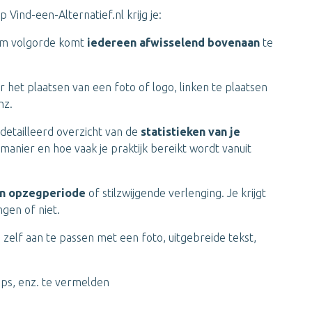
 Vind-een-Alternatief.nl krijg je:
dom volgorde komt
iedereen afwisselend bovenaan
te
 het plaatsen van een foto of logo, linken te plaatsen
nz.
edetailleerd overzicht van de
statistieken van je
manier en hoe vaak je praktijk bereikt wordt vanuit
n opzegperiode
of stilzwijgende verlenging. Je krijgt
gen of niet.
ig zelf aan te passen met een foto, uitgebreide tekst,
ps, enz. te vermelden