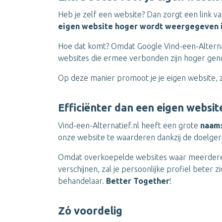
Heb je zelf een website? Dan zorgt een link va
eigen website hoger wordt weergegeven 
Hoe dat komt? Omdat Google Vind-een-Alterna
websites die ermee verbonden zijn hoger gen
Op deze manier promoot je je eigen website, z
Efficiënter dan een eigen websit
Vind-een-Alternatief.nl heeft een grote
naam
onze website te waarderen dankzij de doelgeri
Omdat overkoepelde websites waar meerdere
verschijnen, zal je persoonlijke profiel beter z
behandelaar.
Better Together
!
Zó voordelig