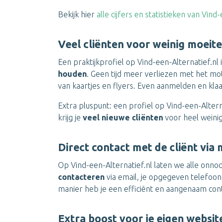
Bekijk hier
alle cijfers en statistieken van Vind
Veel cliënten voor weinig moeite
Een praktijkprofiel op Vind-een-Alternatief.nl
houden
. Geen tijd meer verliezen met het mo
van kaartjes en flyers. Even aanmelden en kla
Extra pluspunt: een profiel op Vind-een-Altern
krijg je
veel nieuwe cliënten
voor heel weini
Direct contact met de cliënt via 
Op Vind-een-Alternatief.nl laten we alle onno
contacteren
via email, je opgegeven telefoo
manier heb je een efficiënt en aangenaam conta
Extra boost voor je eigen websit