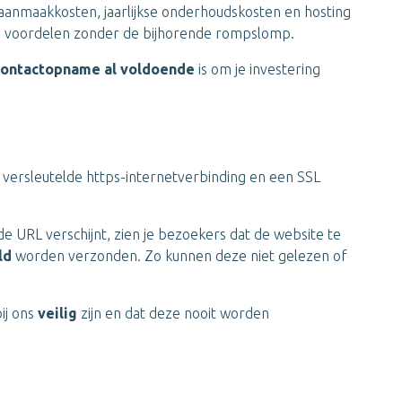
aanmaakkosten, jaarlijkse onderhoudskosten en hosting
lle voordelen zonder de bijhorende rompslomp.
contactopname al voldoende
is om je investering
 versleutelde https-internetverbinding en een SSL
de URL verschijnt, zien je bezoekers dat de website te
ld
worden verzonden. Zo kunnen deze niet gelezen of
ij ons
veilig
zijn en dat deze nooit worden