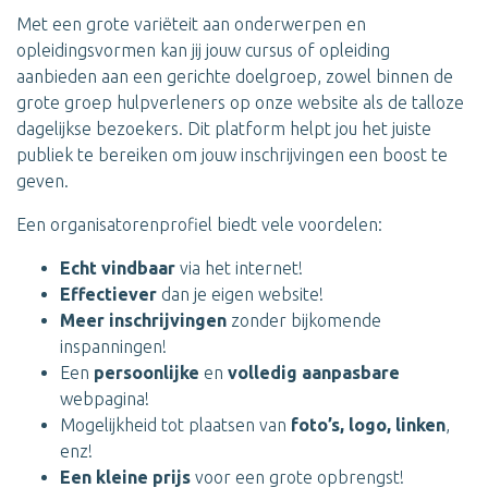
Met een grote variëteit aan onderwerpen en
opleidingsvormen kan jij jouw cursus of opleiding
aanbieden aan een gerichte doelgroep, zowel binnen de
grote groep hulpverleners op onze website als de talloze
dagelijkse bezoekers. Dit platform helpt jou het juiste
publiek te bereiken om jouw inschrijvingen een boost te
geven.
Een organisatorenprofiel biedt vele voordelen:
Echt vindbaar
via het internet!
Effectiever
dan je eigen website!
Meer inschrijvingen
zonder bijkomende
inspanningen!
Een
persoonlijke
en
volledig aanpasbare
webpagina!
Mogelijkheid tot plaatsen van
foto’s, logo, linken
,
enz!
Een kleine prijs
voor een grote opbrengst!